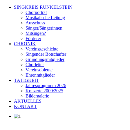
SINGKREIS RUNKELSTEIN
Chorporträt
Musikalische Leitung
Ausschuss
Sänger/Sängerinnen
Mitsingen?
Förderer
CHRONIK
Vereinsgeschichte
Singender Botschafter
Gründungsmitglieder
Chorleiter
Vereinsobleute
Ehrenmitglieder
TÄTIGKEIT
Jahresprogramm 2026
Konzerte 2009/2025
Bildergalerie
AKTUELLES
KONTAKT